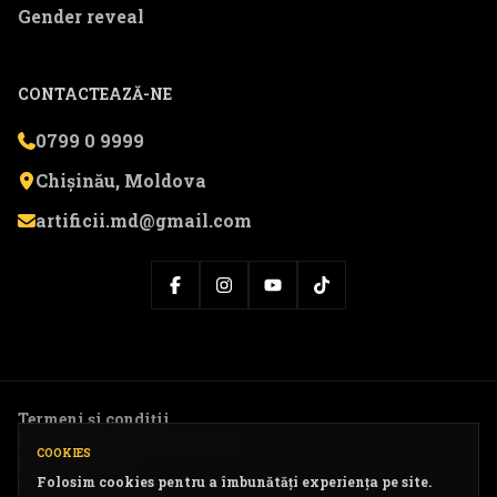
Gender reveal
CONTACTEAZĂ-NE
0799 0 9999
Chișinău, Moldova
artificii.md@gmail.com
Termeni și condiții
Politica de confidențialitate
COOKIES
Livrare și retur
Folosim cookies pentru a îmbunătăți experiența pe site.
Harta website-ului