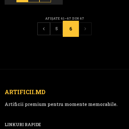
AFIȘATE 61–67 DIN 67
6
5
Înapoi
Înainte
ARTIFICII.MD
Artificii premium pentru momente memorabile.
LINKURI RAPIDE