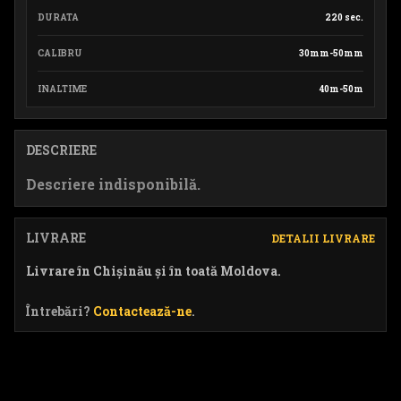
DURATA
220 sec.
CALIBRU
30mm-50mm
INALTIME
40m-50m
DESCRIERE
Descriere indisponibilă.
LIVRARE
DETALII LIVRARE
Livrare în Chișinău și în toată Moldova.
Întrebări?
Contactează-ne
.