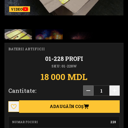
VIDEO
BATERII ARTIFICII
01-228 PROFI
SKU: 01-228W
18 000 MDL
Cantitate:
ADAUGĂ ÎN COȘ
NUMAR FOCURI
228