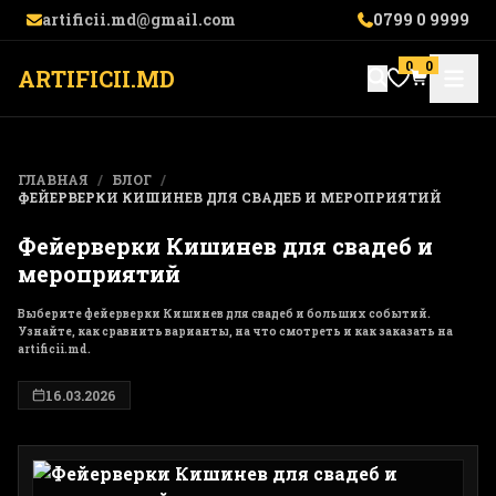
artificii.md@gmail.com
0799 0 9999
0
0
ARTIFICII.MD
ГЛАВНАЯ
/
БЛОГ
/
ФЕЙЕРВЕРКИ КИШИНЕВ ДЛЯ СВАДЕБ И МЕРОПРИЯТИЙ
Фейерверки Кишинев для свадеб и
мероприятий
Выберите фейерверки Кишинев для свадеб и больших событий.
Узнайте, как сравнить варианты, на что смотреть и как заказать на
artificii.md.
16.03.2026