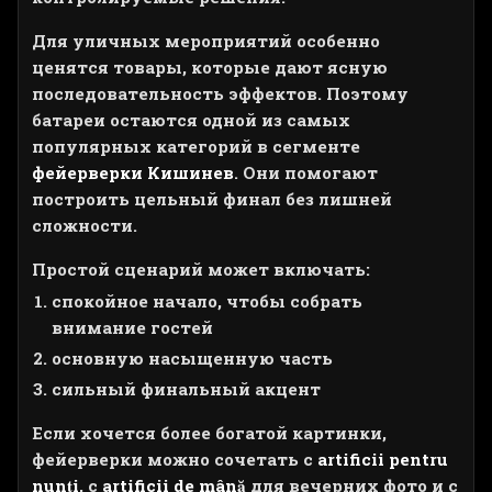
Для уличных мероприятий особенно
ценятся товары, которые дают ясную
последовательность эффектов. Поэтому
батареи остаются одной из самых
популярных категорий в сегменте
фейерверки Кишинев
. Они помогают
построить цельный финал без лишней
сложности.
Простой сценарий может включать:
спокойное начало, чтобы собрать
внимание гостей
основную насыщенную часть
сильный финальный акцент
Если хочется более богатой картинки,
фейерверки можно сочетать с
artificii pentru
nunți
, с
artificii de mână
для вечерних фото и с