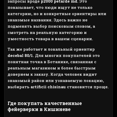
запросы вроде
p2000 petarde md
. Это
показывает, что люди ищут не только
категорию, но и конкретные ориентиры или
знакомые названия. Здесь важно не
подменять выбор поисковым словом, а
смотреть на реальную категорию и
уместность товара в вашем сценарии.
Так же работает и локальный ориентир
decebal 80/1
. Для многих покупателей это
понятная точка в Ботанике, связанная с
реальным магазином и более быстрым
доверием к заказу. Когда человек видит
знакомый район или узнаваемую локацию,
выбирать
artificii chisinau
становится проще.
Где покупать качественные
фейерверки в Кишиневе