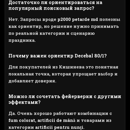
Достаточно ли ориентироваться на
популярный поисковый запрос?
Нет. Запросы вроде
p2000 petarde md
полезны
как ориентир, но решение нужно принимать
по реальной категории и сценарию
праздника.
Почему важен ориентир Decebal 80/1?
Для покупателей из Кишинева это понятная
локальная точка, которая упрощает выбор и
добавляет доверия.
Можно ли сочетать фейерверки с другими
эффектами?
Да. Очень хорошо работают комбинации с
fum colorat
,
artificii de mână
и товарами из
категории
artificii pentru nunți
.