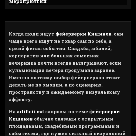
Когда люди ищут
фейерверки Кишинев
, они
чаще всего ищут не товар сам по себе, а
яркий финал события. Свадьба, юбилей,
корпоратив или большая семейная
вечеринка почти всегда выигрывают, если
кульминация вечера продумана заранее.
Именно поэтому выбор фейерверков стоит
делать не по эмоции, а по сценарию,
пространству и ожидаемому визуальному
эффекту.
На
artificii.md
запросы по теме
фейерверки
Кишинев
обычно связаны с открытыми
площадками, свадебными программами и
событиями, где нужен сильный визуальный