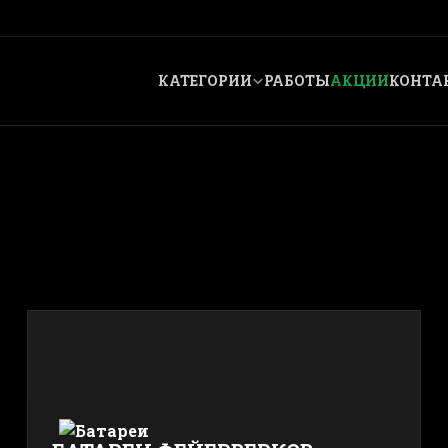
КАТЕГОРИИ
РАБОТЫ
АКЦИИ
КОНТА