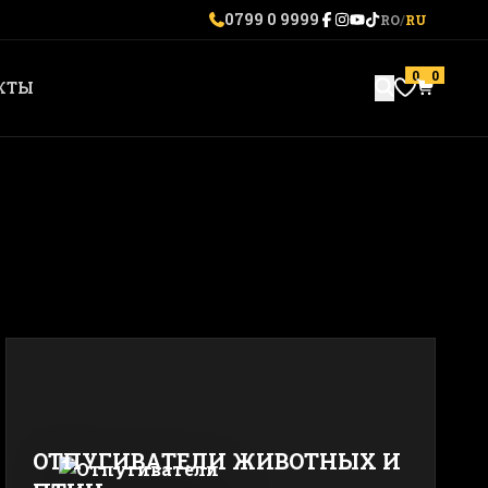
0799 0 9999
RO
/
RU
0
0
КТЫ
ОТПУГИВАТЕЛИ ЖИВОТНЫХ И