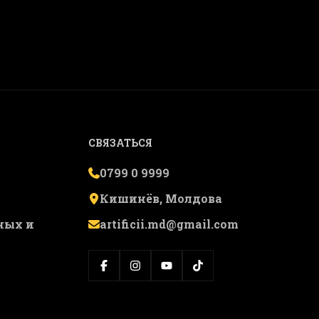
СВЯЗАТЬСЯ
0799 0 9999
Кишинёв, Молдова
ных и
artificii.md@gmail.com