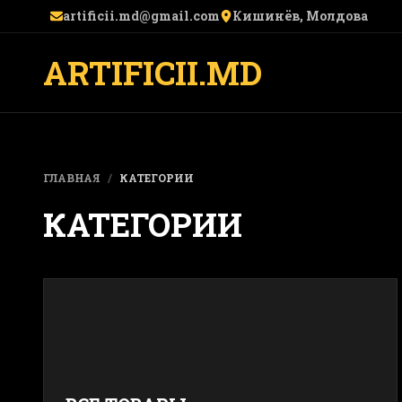
artificii.md@gmail.com
Кишинёв, Молдова
ARTIFICII.MD
ГЛАВНАЯ
/
КАТЕГОРИИ
КАТЕГОРИИ