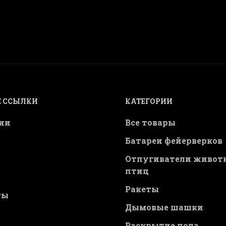
 ССЫЛКИ
КАТЕГОРИИ
ии
Все товары
Батареи фейерверков
Отпугиватели живот
птиц
Ракеты
ты
Дымовые шашки
Раскрытие пола