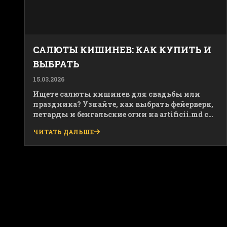
САЛЮТЫ КИШИНЕВ: КАК КУПИТЬ И
ВЫБРАТЬ
15.03.2026
Ищете салюты кишинев для свадьбы или
праздника? Узнайте, как выбрать фейерверк,
петарды и бенгальские огни на artificii.md с
доставкой по всей Молдове.
ЧИТАТЬ ДАЛЬШЕ