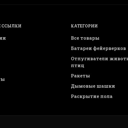
 ССЫЛКИ
КАТЕГОРИИ
ии
Все товары
Батареи фейерверков
Отпугиватели живот
птиц
Ракеты
ты
Дымовые шашки
Раскрытие пола