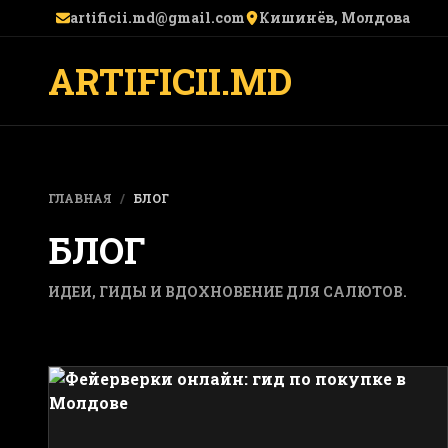
artificii.md@gmail.com
Кишинёв, Молдова
ARTIFICII.MD
ГЛАВНАЯ
/
БЛОГ
БЛОГ
ИДЕИ, ГИДЫ И ВДОХНОВЕНИЕ ДЛЯ САЛЮТОВ.