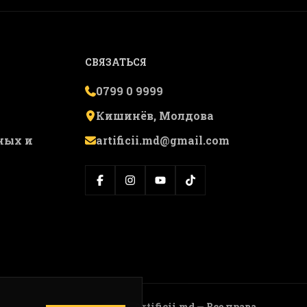
СВЯЗАТЬСЯ
0799 0 9999
Кишинёв, Молдова
ных и
artificii.md@gmail.com
© 2026 Artificii.md — Все права