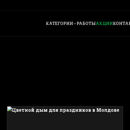
КАТЕГОРИИ
РАБОТЫ
АКЦИИ
КОНТА