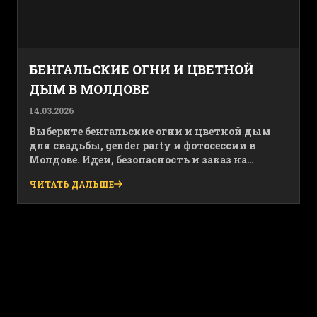
БЕНГАЛЬСКИЕ ОГНИ И ЦВЕТНОЙ
ДЫМ В МОЛДОВЕ
14.03.2026
Выберите бенгальские огни и цветной дым
для свадьбы, gender party и фотосессии в
Молдове. Идеи, безопасность и заказ на
artificii.md для яркого праздника.
ЧИТАТЬ ДАЛЬШЕ