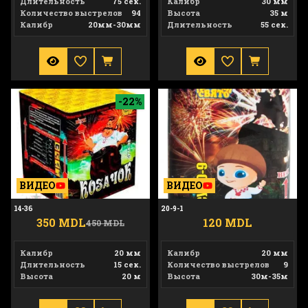
Длительность
75 сек.
Калибр
30 мм
Количество выстрелов
94
Высота
35 м
Калибр
20мм-30мм
Длительность
55 сек.
14-36
20-9-1
-22%
ВИДЕО
ВИДЕО
14-36
20-9-1
350 MDL
120 MDL
450 MDL
Калибр
20 мм
Калибр
20 мм
Длительность
15 сек.
Количество выстрелов
9
Высота
20 м
Высота
30м-35м