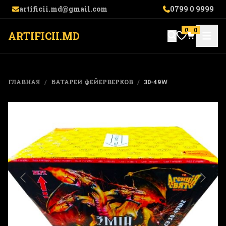
artificii.md@gmail.com
0799 0 9999
0
0
ARTIFICII.MD
ГЛАВНАЯ
/
БАТАРЕИ ФЕЙЕРВЕРКОВ
/
30-49W