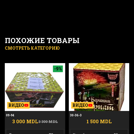
ПОХОЖИЕ ТОВАРЫ
СМОТРЕТЬ КАТЕГОРИЮ
09-94
30-36-3
-9%
ВИДЕО
ВИДЕО
09-94
30-36-3
3 000 MDL
1 500 MDL
3 300 MDL