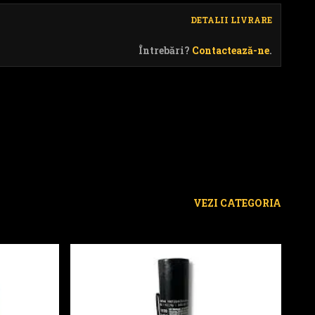
DETALII LIVRARE
Întrebări?
Contactează-ne
.
VEZI CATEGORIA
Havuz Rece - XT1092