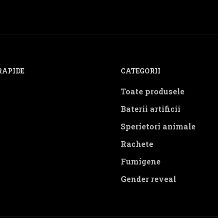
RAPIDE
CATEGORII
Toate produsele
Baterii artificii
Sperietori animale
Rachete
Fumigene
Gender reveal