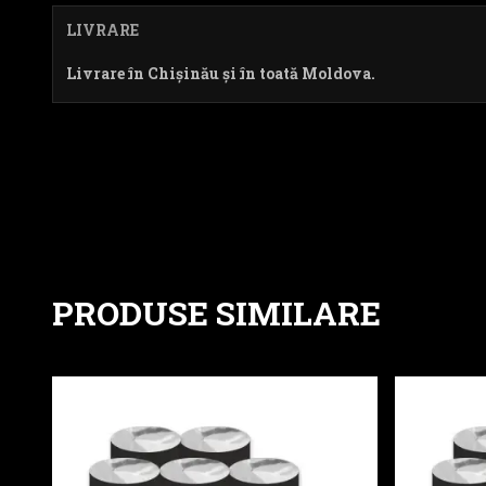
LIVRARE
Livrare în Chișinău și în toată Moldova.
PRODUSE SIMILARE
Havuz Rece - MF00-103
Havuz Rec