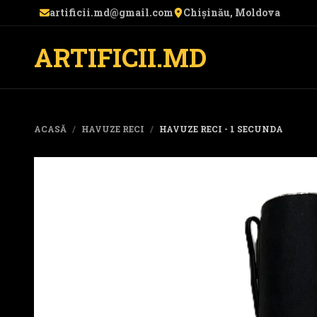
artificii.md@gmail.com
Chișinău, Moldova
ARTIFICII.MD
ACASĂ
/
HAVUZE RECI
/
HAVUZE RECI - 1 SECUNDA