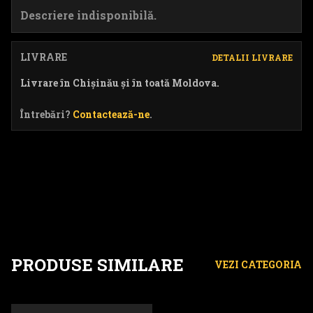
Descriere indisponibilă.
LIVRARE
DETALII LIVRARE
Livrare în Chișinău și în toată Moldova.
Întrebări?
Contactează-ne
.
PRODUSE SIMILARE
VEZI CATEGORIA
Fum color - 7 culori