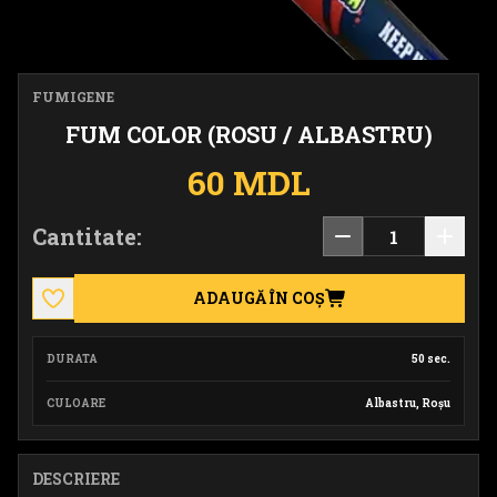
FUMIGENE
FUM COLOR (ROSU / ALBASTRU)
60 MDL
Cantitate:
ADAUGĂ ÎN COȘ
DURATA
50 sec.
CULOARE
Albastru, Roșu
DESCRIERE