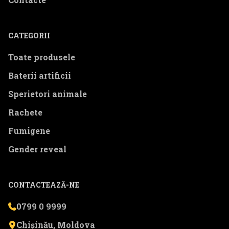
CATEGORII
Toate produsele
Baterii artificii
Sperietori animale
Rachete
Fumigene
Gender reveal
CONTACTEAZĂ-NE
0799 0 9999
Chișinău, Moldova