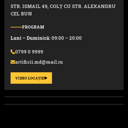
STR. ISMAIL 49, COLȚ CU STR. ALEXANDRU
CEL BUN
PROGRAM
Luni – Duminică:
09:00 – 20:00
0799 0 9999
artificii.md@mail.ru
VIDEO LOCAȚIE