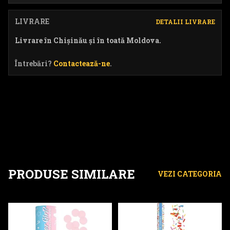
LIVRARE
DETALII LIVRARE
Livrare în Chișinău și în toată Moldova.
Întrebări?
Contactează-ne
.
PRODUSE SIMILARE
VEZI CATEGORIA
Confetti - Fată
Confetti - MX80