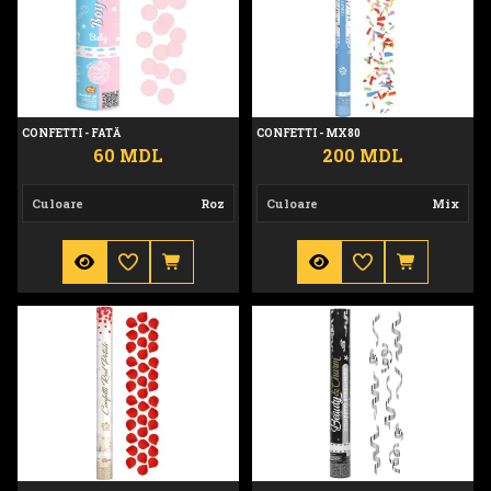
CONFETTI - FATĂ
CONFETTI - MX80
60 MDL
200 MDL
Culoare
Roz
Culoare
Mix
Confetti - PC60
Confetti - SS40