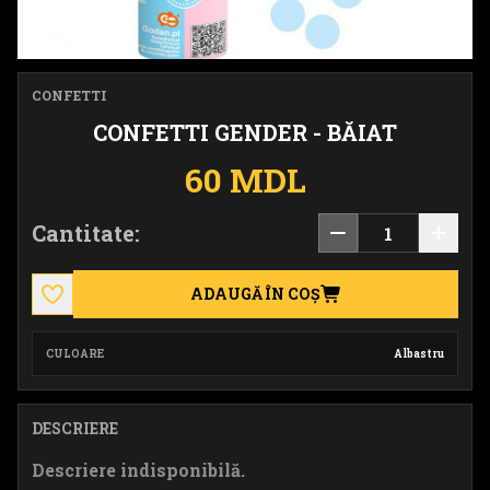
CONFETTI
CONFETTI GENDER - BĂIAT
60 MDL
Cantitate:
ADAUGĂ ÎN COȘ
CULOARE
Albastru
DESCRIERE
Descriere indisponibilă.