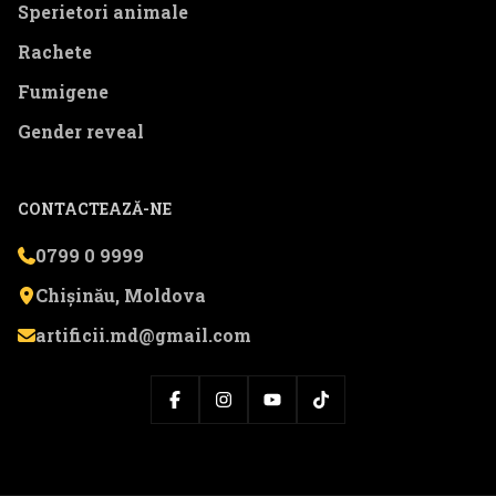
Sperietori animale
Rachete
Fumigene
Gender reveal
CONTACTEAZĂ-NE
0799 0 9999
Chișinău, Moldova
artificii.md@gmail.com