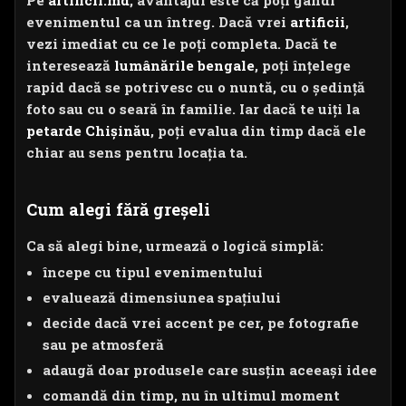
evenimentul ca un întreg. Dacă vrei
artificii
,
vezi imediat cu ce le poți completa. Dacă te
interesează
lumânările bengale
, poți înțelege
rapid dacă se potrivesc cu o nuntă, cu o ședință
foto sau cu o seară în familie. Iar dacă te uiți la
petarde Chișinău
, poți evalua din timp dacă ele
chiar au sens pentru locația ta.
Cum alegi fără greșeli
Ca să alegi bine, urmează o logică simplă:
începe cu tipul evenimentului
evaluează dimensiunea spațiului
decide dacă vrei accent pe cer, pe fotografie
sau pe atmosferă
adaugă doar produsele care susțin aceeași idee
comandă din timp, nu în ultimul moment