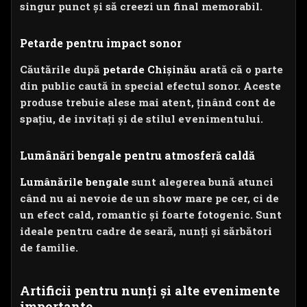
singur punct și să creezi un final memorabil.
Petarde pentru impact sonor
Căutările după
petarde Chișinău
arată că o parte
din public caută în special efectul sonor. Aceste
produse trebuie alese mai atent, ținând cont de
spațiu, de invitați și de stilul evenimentului.
Lumânări bengale pentru atmosferă caldă
Lumânările bengale
sunt alegerea bună atunci
când nu ai nevoie de un show mare pe cer, ci de
un efect cald, romantic și foarte fotogenic. Sunt
ideale pentru cadre de seară, nunți și sărbători
de familie.
Artificii pentru nunți și alte evenimente
importante