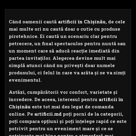
Când oamenii caută
artificii în Chișinău
, de cele
mai multe ori nu caută doar o cutie cu produse
pirotehnice. Ei caută un scenariu clar pentru
petrecere, un final spectaculos pentru nuntă sau
un moment care să aducă reacție imediată din
partea invitaților. Alegerea devine mult mai
simplă atunci când nu privești doar numele
produsului, ci felul în care va arăta și se va simți
evenimentul.
Astăzi, cumpărătorii vor confort, varietate și
încredere. De aceea, interesul pentru
artificii în
Chișinău
este tot mai des legat de comanda
online. Pe
artificii.md
poți porni de la categorii,
poți compara opțiuni și poți înțelege rapid ce este
potrivit pentru un eveniment mare și ce se
potrivește mai bine pentru o atmosferă mai