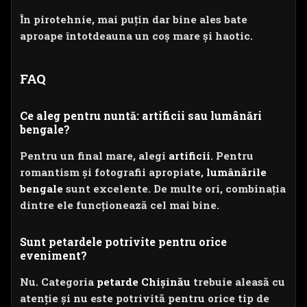
În pirotehnie, mai puțin dar bine ales bate
aproape întotdeauna un coș mare și haotic.
FAQ
Ce aleg pentru nuntă: artificii sau lumânări
bengale?
Pentru un final mare, alegi
artificii
. Pentru
romantism și fotografii apropiate,
lumânările
bengale
sunt excelente. De multe ori, combinația
dintre ele funcționează cel mai bine.
Sunt petardele potrivite pentru orice
eveniment?
Nu. Categoria
petarde Chișinău
trebuie aleasă cu
atenție și nu este potrivită pentru orice tip de