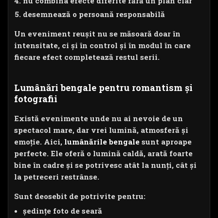
nu combina efecte diferite fără un plan clar
desemnează o persoană responsabilă
Un eveniment reușit nu se măsoară doar în
intensitate, ci și în control și în modul în care
fiecare efect completează restul serii.
Lumânări bengale pentru romantism și
fotografii
Există evenimente unde nu ai nevoie de un
spectacol mare, dar vrei lumină, atmosferă și
emoție. Aici,
lumânările bengale
sunt aproape
perfecte. Ele oferă o lumină caldă, arată foarte
bine în cadre și se potrivesc atât la nunți, cât și
la petreceri restrânse.
Sunt deosebit de potrivite pentru:
ședințe foto de seară