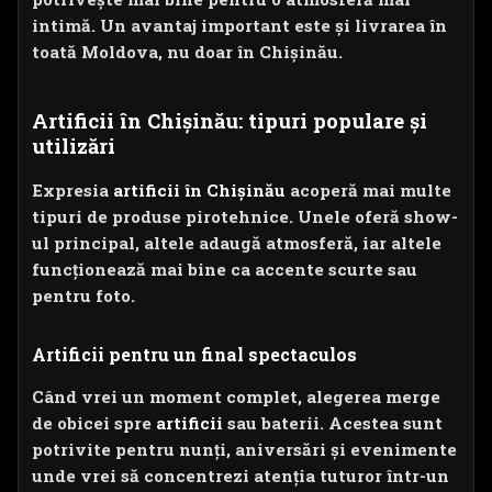
intimă. Un avantaj important este și livrarea în
toată Moldova, nu doar în Chișinău.
Artificii în Chișinău: tipuri populare și
utilizări
Expresia
artificii în Chișinău
acoperă mai multe
tipuri de produse pirotehnice. Unele oferă show-
ul principal, altele adaugă atmosferă, iar altele
funcționează mai bine ca accente scurte sau
pentru foto.
Artificii pentru un final spectaculos
Când vrei un moment complet, alegerea merge
de obicei spre
artificii
sau baterii. Acestea sunt
potrivite pentru nunți, aniversări și evenimente
unde vrei să concentrezi atenția tuturor într-un