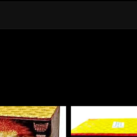
30-49W