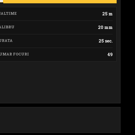
NALTIME
25 m
ALIBRU
20 mm
URATA
25 sec.
UMAR FOCURI
49