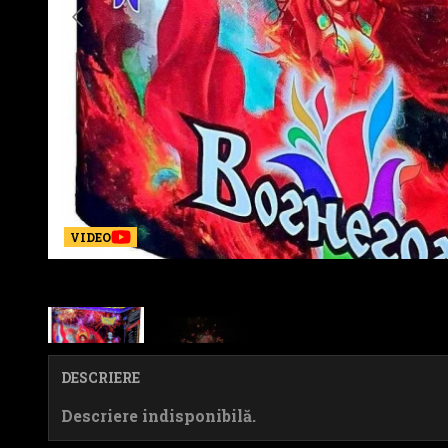
VIDEO
DESCRIERE
Descriere indisponibilă.