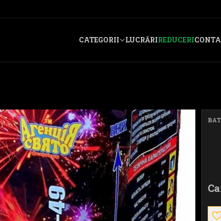
CATEGORII
LUCRĂRI
REDUCERI
CONTA
BAT
Ca