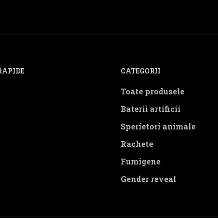
RAPIDE
CATEGORII
Toate produsele
Baterii artificii
Sperietori animale
Rachete
Fumigene
Gender reveal