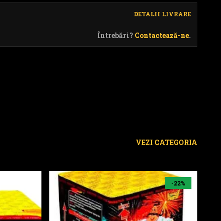
DETALII LIVRARE
Întrebări?
Contactează-ne
.
VEZI CATEGORIA
14-36
-22%