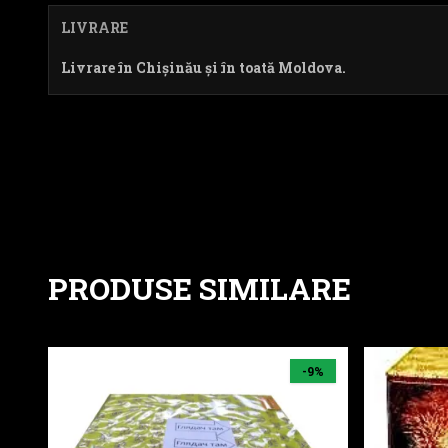
LIVRARE
Livrare în Chișinău și în toată Moldova.
PRODUSE SIMILARE
09-94
30-36-3
-9%