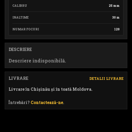
CALIBRU
25 mm
INALTIME
30 m
NUMAR FOCURI
120
DESCRIERE
Descriere indisponibilă.
LIVRARE
DETALII LIVRARE
Livrare în Chișinău și în toată Moldova.
Întrebări?
Contactează-ne
.