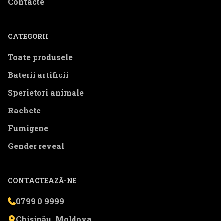
Contacte
CATEGORII
Toate produsele
Baterii artificii
Sperietori animale
Rachete
Fumigene
Gender reveal
CONTACTEAZĂ-NE
0799 0 9999
Chișinău, Moldova