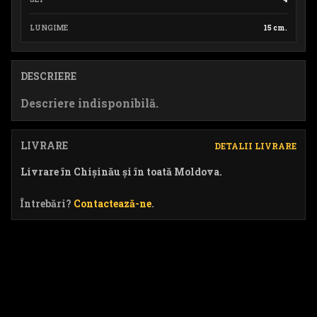
LUNGIME
15 cm.
DESCRIERE
Descriere indisponibilă.
LIVRARE
DETALII LIVRARE
Livrare în Chișinău și în toată Moldova.
Întrebări?
Contactează-ne
.