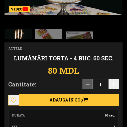
VIDEO
ALTELE
LUMÂNĂRI TORTA - 4 BUC. 60 SEC.
80 MDL
Cantitate:
ADAUGĂ ÎN COȘ
DURATA
60 sec.
SET
4